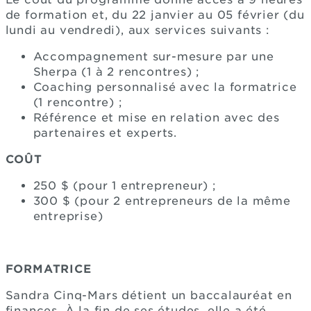
de formation et, du 22 janvier au 05 février (du
lundi au vendredi), aux services suivants :
Accompagnement sur-mesure par une
Sherpa (1 à 2 rencontres) ;
Coaching personnalisé avec la formatrice
(1 rencontre) ;
Référence et mise en relation avec des
partenaires et experts.
COÛT
250 $ (pour 1 entrepreneur) ;
300 $ (pour 2 entrepreneurs de la même
entreprise)
FORMATRICE
Sandra Cinq-Mars détient un baccalauréat en
finances. À la fin de ses études, elle a été