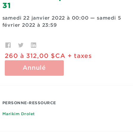
31
samedi 22 janvier 2022 à 00:00
—
samedi 5
février 2022 à 23:59
260
à
312,00 $CA
+ taxes
Annulé
PERSONNE-RESSOURCE
Marikim Drolet