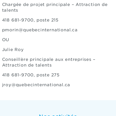
Chargée de projet principale – Attraction de
talents
418 681-9700, poste 215
pmorin@quebecinternational.ca
OU
Julie Roy
Conseillère principale aux entreprises –
Attraction de talents
418 681-9700, poste 275
jroy@quebecinternational.ca