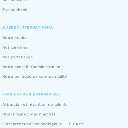
Francophonie
QUÉBEC INTERNATIONAL
Notre équipe
Nos carrières
Nos partenaires
Notre conseil d'administration
Notre politique de confidentialité
SERVICES AUX ENTREPRISES
Attraction et rétention de talents
Diversification des marchés
Entrepreneuriat technologique - LE CAMP