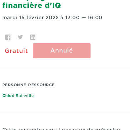
financière d'IQ
mardi 15 février 2022 à 13:00
—
16:00
Annulé
Gratuit
PERSONNE-RESSOURCE
Chloé Rainville
Cette rencontre sera l'occasion de présenter