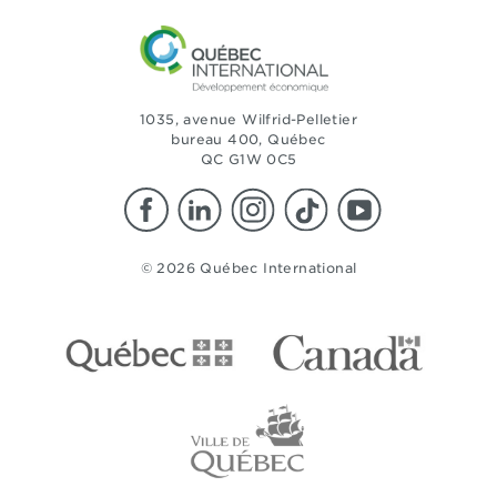
1035, avenue Wilfrid-Pelletier
bureau 400, Québec
QC G1W 0C5
© 2026 Québec International