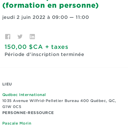
(formation en personne)
jeudi 2 juin 2022 à 09:00
—
11:00
150,00 $CA
+ taxes
Période d'inscription terminée
LIEU
Québec International
1035 Avenue Wilfrid-Pelletier Bureau 400
Québec, QC,
G1W 0C5
PERSONNE-RESSOURCE
Pascale Morin