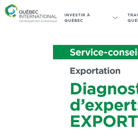
INVESTIR À
TRA
QUÉBEC
QUÉ