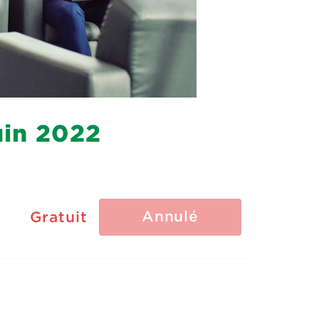
uin 2022
Annulé
Gratuit