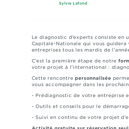
Sylvie Lafond
Le diagnostic d’experts consiste en 
Capitale-Nationale qui vous guidera v
entreprises tous les mardis de l’année
C’est la première étape de notre
for
votre projet à l’international : diag
Cette rencontre
personnalisée
permet
vous accompagner dans les prochain
- Prédiagnostic de votre entreprise 
- Outils et conseils pour le démarrag
- Suivi en continu de votre projet d
Activité gratuite sur réservation se