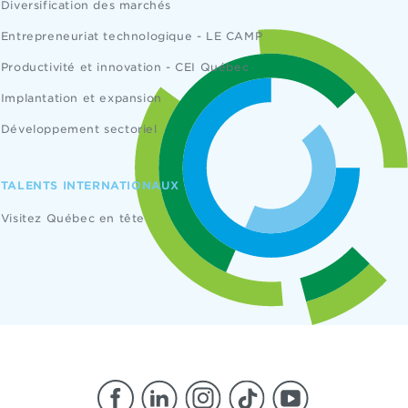
Diversification des marchés
Entrepreneuriat technologique - LE CAMP
Productivité et innovation - CEI Québec
Implantation et expansion
Développement sectoriel
TALENTS INTERNATIONAUX
Visitez Québec en tête