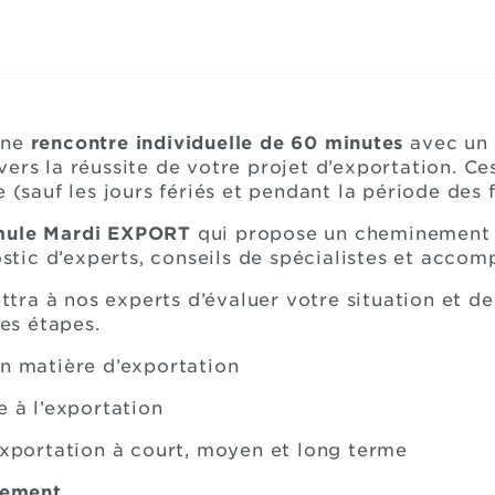
une
rencontre individuelle de 60 minutes
avec un 
ers la réussite de votre projet d’exportation. Ce
 (sauf les jours fériés et pendant la période des f
mule Mardi EXPORT
qui propose un cheminement en
nostic d’experts, conseils de spécialistes et acc
tra à nos experts d’évaluer votre situation et d
es étapes.
en matière d’exportation
e à l’exportation
’exportation à court, moyen et long terme
ulement