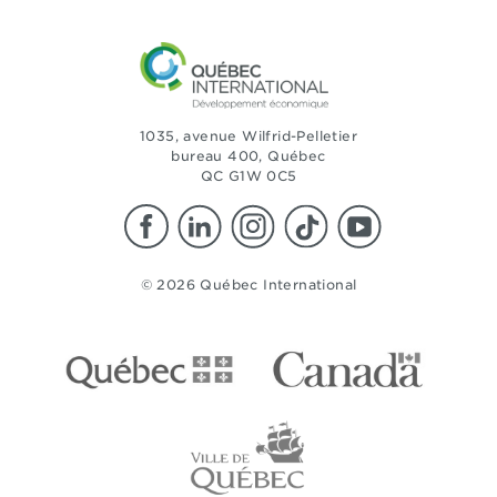
1035, avenue Wilfrid-Pelletier
bureau 400, Québec
QC G1W 0C5
© 2026 Québec International