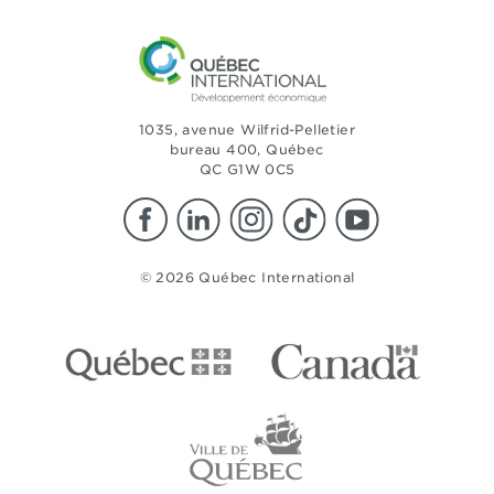
1035, avenue Wilfrid-Pelletier
bureau 400, Québec
QC G1W 0C5
© 2026 Québec International