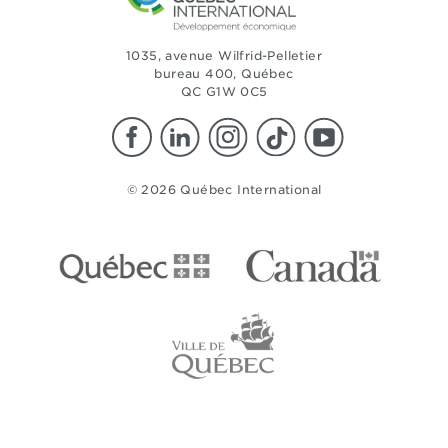
1035, avenue Wilfrid-Pelletier
bureau 400, Québec
QC G1W 0C5
© 2026 Québec International