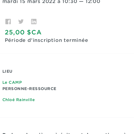
mardi 15 mars 2022 à 10:30
—
12:00
25,00 $CA
Période d'inscription terminée
LIEU
Le CAMP
PERSONNE-RESSOURCE
Chloé Rainville