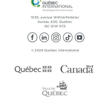
1035, avenue Wilfrid-Pelletier
bureau 400, Québec
QC G1W 0C5
© 2026 Québec International