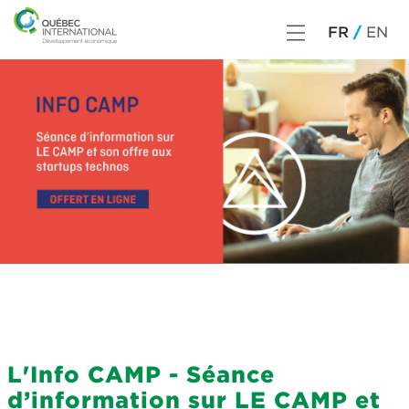
FR
EN
L'Info CAMP - Séance
d’information sur LE CAMP et