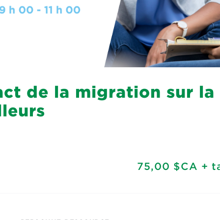
t de la migration sur la
lleurs
75,00 $CA
+ t