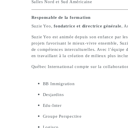
Salles Nord et Sud Américaine
Responsable de la formation
Suzie Yeo,
fondatrice et directrice générale
, A
Suzie Yeo est animée depuis son enfance par les
projets favorisant le mieux-vivre ensemble, Suz
de compétences interculturelles. Avec l’équipe
en travaillant à la création de milieux plus inclus
Québec International compte sur la collaboratio
BB Immigration
Desjardins
Edu-Inter
Groupe Perspective
Logisco