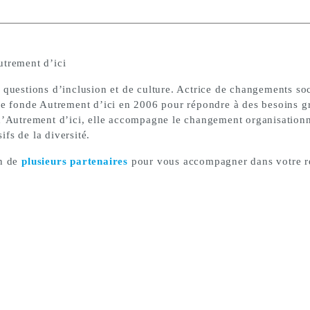
utrement d’ici
 questions d’inclusion et de culture. Actrice de changements so
ie fonde Autrement d’ici en 2006 pour répondre à des besoins gr
 d’Autrement d’ici, elle accompagne le changement organisation
ifs de la diversité.
n de
plusieurs
partenaires
pour vous accompagner dans votre re