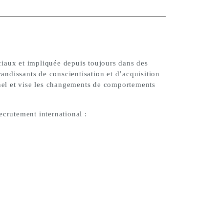
ciaux et impliquée depuis toujours dans des
andissants de conscientisation et d’acquisition
nel et vise les changements de comportements
crutement international :