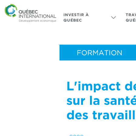
INVESTIR À
TRA
QUÉBEC
QUÉ