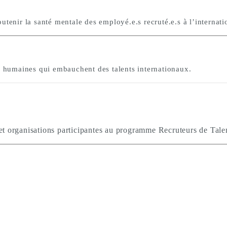
tenir la santé mentale des employé.e.s recruté.e.s à l’internati
s humaines qui embauchent des talents internationaux.
es et organisations participantes au programme Recruteurs de Tale