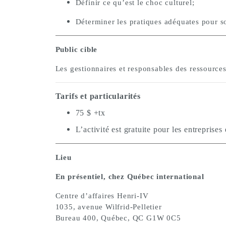
Définir ce qu’est le choc culturel;
Déterminer les pratiques adéquates pour sou
Public cible
Les gestionnaires et responsables des ressource
Tarifs et particularités
75 $ +tx
L’activité est gratuite pour les entrepris
Lieu
En présentiel, chez Québec international
Centre d’affaires Henri-IV
1035, avenue Wilfrid-Pelletier
Bureau 400, Québec, QC G1W 0C5