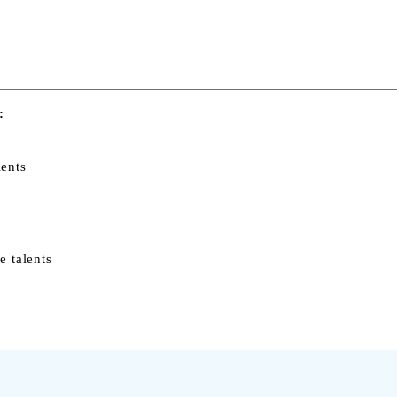
:
lents
e talents