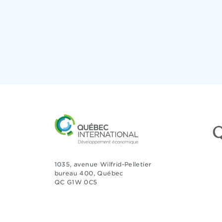
1035, avenue Wilfrid-Pelletier
bureau 400, Québec
QC G1W 0C5