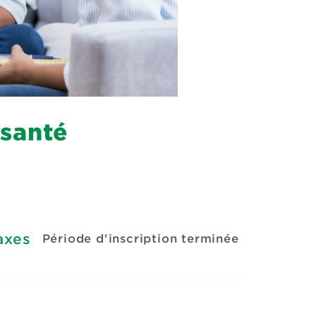
 santé
axes
Période d'inscription terminée