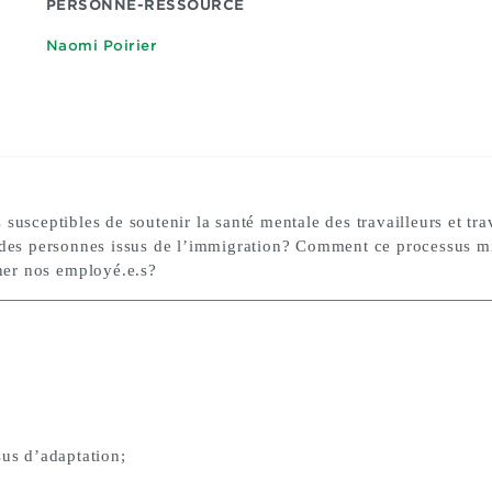
PERSONNE-RESSOURCE
Naomi Poirier
susceptibles de soutenir la santé mentale des travailleurs et tra
 des personnes issus de l’immigration? Comment ce processus mig
ner nos
employé.e.s
?
sus d’adaptation;