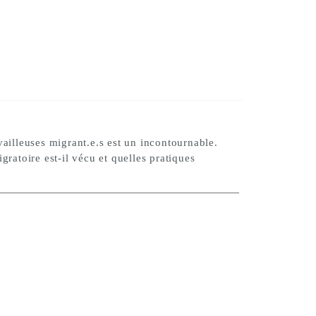
vailleuses migrant.e.s est un incontournable.
ratoire est-il vécu et quelles pratiques