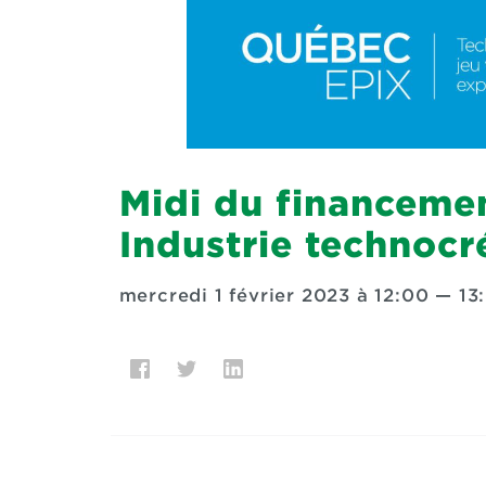
Midi du financemen
Industrie technocré
mercredi 1 février 2023 à 12:00
—
13