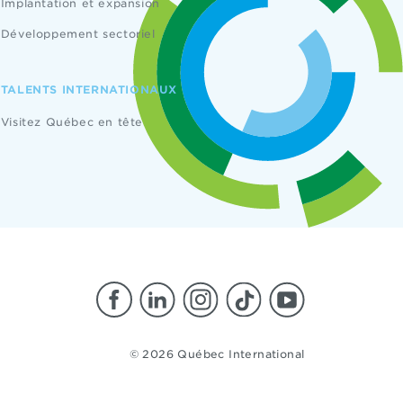
Implantation et expansion
Développement sectoriel
TALENTS INTERNATIONAUX
Visitez Québec en tête
© 2026 Québec International