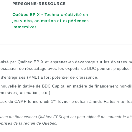
PERSONNE-RESSOURCE
Québec EPIX - Techno créativité en
jeu vidéo, animation et expériences
immersives
nisé par Québec EPIX et apprenez-en davantage sur les diverses pos
e occasion de réseautage avec les experts de BDC pourrait propulser
 d’entreprises (PME) à fort potentiel de croissance.
nouvelle initiative de BDC Capital en matière de financement non-di
mmersives, animation, etc.).
er
caux du CAMP le mercredi 1
février prochain à midi. Faites-vite, l
vous du financement Québec EPIX qui ont pour objectif de soutenir le d
reprises de la région de Québec.