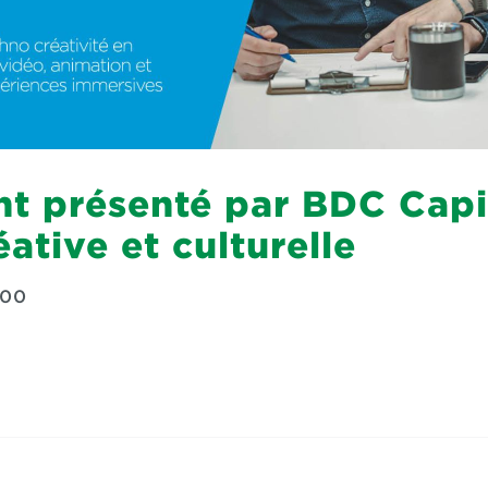
t présenté par BDC Capi
ative et culturelle
:00