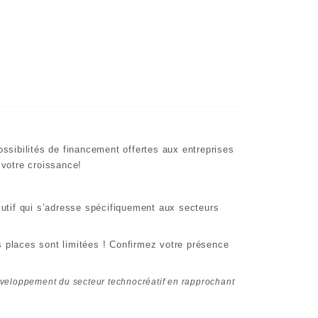
sibilités de financement offertes aux entreprises
 votre croissance!
lutif qui s’adresse spécifiquement aux secteurs
es places sont limitées ! Confirmez votre présence
éveloppement du secteur technocréatif en rapprochant