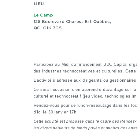
LIEU
Le Camp
125 Boulevard Charest Est
Québec,
QC, G1K 3G5
Participez au
Midi du financement BDC Capital
orga
des industries technocréatives et culturelles. Cett
L’activité s’adresse aux dirigeants ou gestionnaires
Ce sera l’occasion d’en apprendre davantage sur la 
culturel et technocréatif (jeu vidéo, technologies i
Rendez-vous pour ce lunch-réseautage dans les lo
d’ici le 30 janvier 17h.
Cette activité est proposée dans le cadre des Rendez-
les divers bailleurs de fonds privés et publics des ent