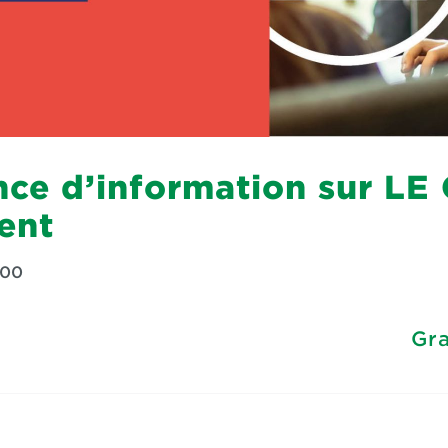
nce d’information sur LE
ent
:00
Gra