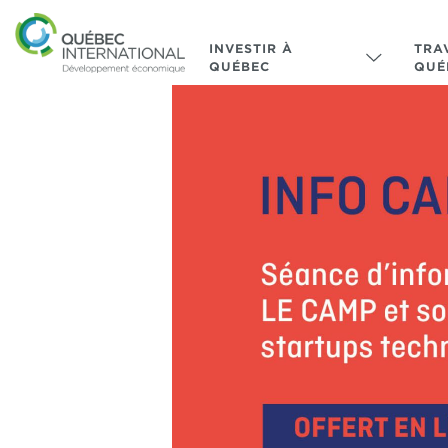
INVESTIR À
TRA
QUÉBEC
QUÉ