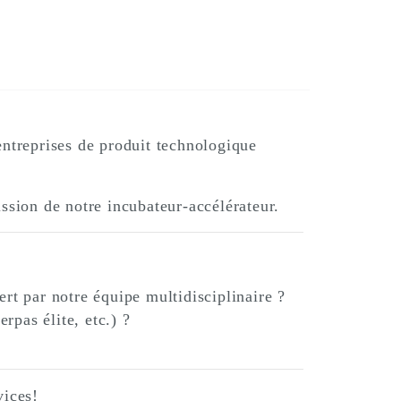
ntreprises de produit technologique
sion de notre incubateur-accélérateur.
rt par notre équipe multidisciplinaire ?
pas élite, etc.) ?
vices!