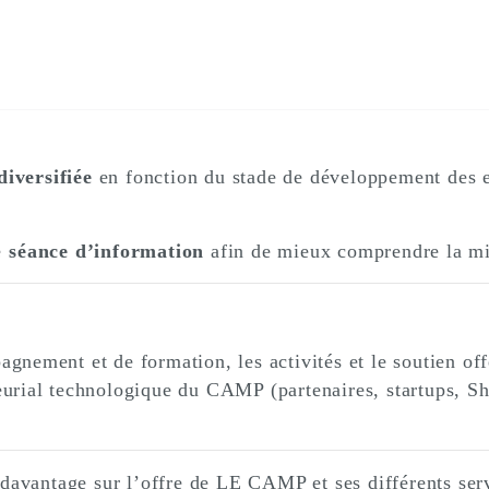
diversifiée
en fonction du stade de développement des e
e
séance d’information
afin de mieux comprendre la mis
nement et de formation, les activités et le soutien offe
rial technologique du CAMP (partenaires, startups, Sher
 davantage sur l’offre de LE CAMP et ses différents ser