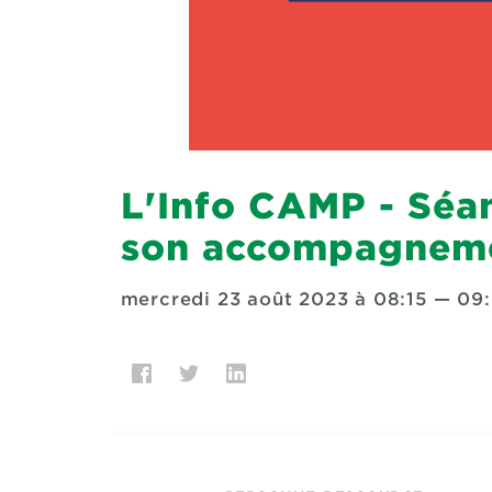
L'Info CAMP - Séa
son accompagnem
mercredi 23 août 2023 à 08:15
—
09