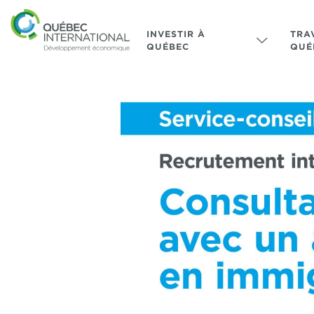
INVESTIR À
TRA
QUÉBEC
QUÉ