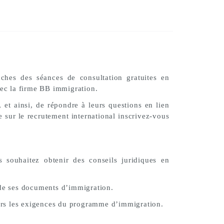
aches des séances de consultation gratuites en
vec la firme BB immigration.
 et ainsi, de répondre à leurs questions en lien
e sur le recrutement international inscrivez-vous
 souhaitez obtenir des conseils juridiques en
 de ses documents d’immigration.
vers les exigences du programme d’immigration.