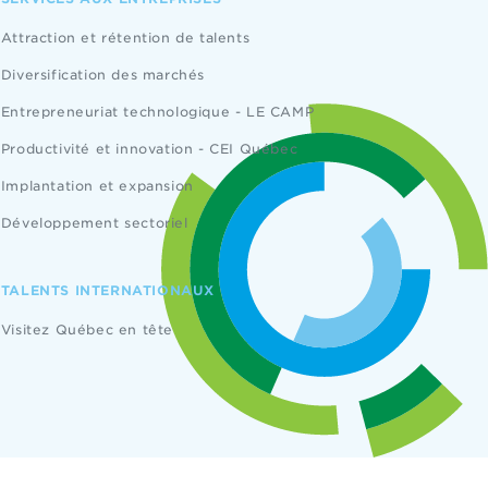
Attraction et rétention de talents
Diversification des marchés
Entrepreneuriat technologique - LE CAMP
Productivité et innovation - CEI Québec
Implantation et expansion
Développement sectoriel
TALENTS INTERNATIONAUX
Visitez Québec en tête