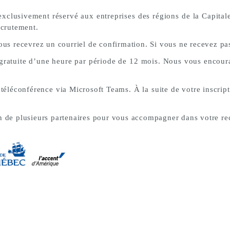
t exclusivement réservé aux entreprises des régions de la Capita
ecrutement.
ous recevrez un courriel de confirmation. Si vous ne recevez pas 
 gratuite d’une heure par période de 12 mois. Nous vous encoura
éléconférence via Microsoft Teams. À la suite de votre inscript
n de plusieurs partenaires pour vous accompagner dans votre rec