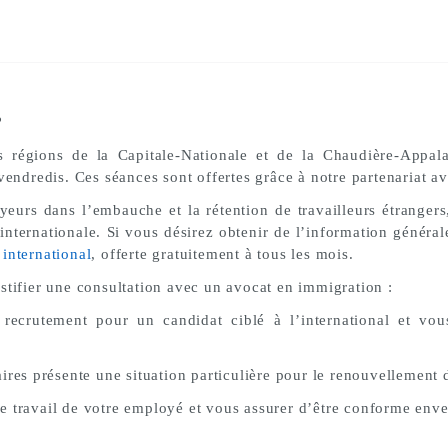
?
s régions de la Capitale-Nationale et de la Chaudière-Appal
vendredis. Ces séances sont offertes grâce à notre partenariat a
eurs dans l’embauche et la rétention de travailleurs étrangers,
internationale. Si vous désirez obtenir de l’information général
international
, offerte gratuitement à tous les mois.
stifier une consultation avec un avocat en immigration :
recrutement pour un candidat ciblé à l’international et vous
ires présente une situation particulière pour le renouvellement
e travail de votre employé et vous assurer d’être conforme en