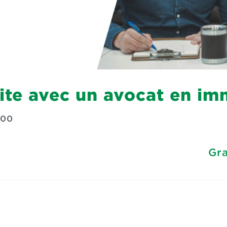
ite avec un avocat en im
:00
Gra