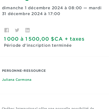
dimanche 1 décembre 2024 à 08:00
—
mardi
31 décembre 2024 à 17:00
1 000
à
1 500,00 $CA
+ taxes
Période d'inscription terminée
PERSONNE-RESSOURCE
Juliana Carmona
Québec International offre une nouvelle possibilité de