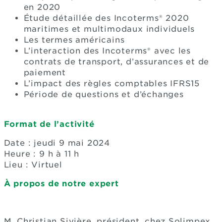
en 2020
Étude détaillée des Incoterms® 2020
maritimes et multimodaux individuels
Les termes américains
L’interaction des Incoterms® avec les
contrats de transport, d’assurances et de
paiement
L’impact des règles comptables IFRS15
Période de questions et d’échanges
Format de l’activité
Date : jeudi 9 mai 2024
Heure : 9 h à 11 h
Lieu : Virtuel
À propos de notre expert
M. Christian Sivière, président, chez Solimpex