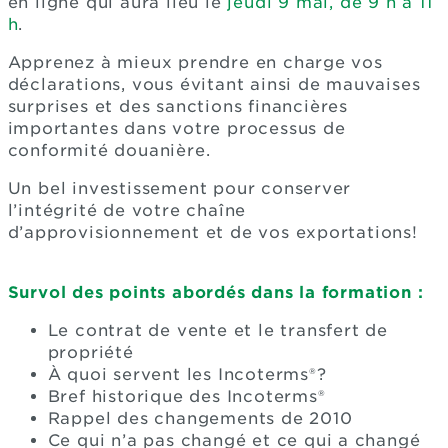
en ligne qui aura lieu le
jeudi 9 mai, de 9 h à 11
h
.
Apprenez à mieux prendre en charge vos
déclarations, vous évitant ainsi de mauvaises
surprises et des sanctions financières
importantes dans votre processus de
conformité douanière.
Un bel investissement pour conserver
l’intégrité de votre chaîne
d’approvisionnement et de vos exportations!
Survol des points abordés dans la formation :
Le contrat de vente et le transfert de
propriété
À quoi servent les Incoterms®?
Bref historique des Incoterms®
Rappel des changements de 2010
Ce qui n’a pas changé et ce qui a changé