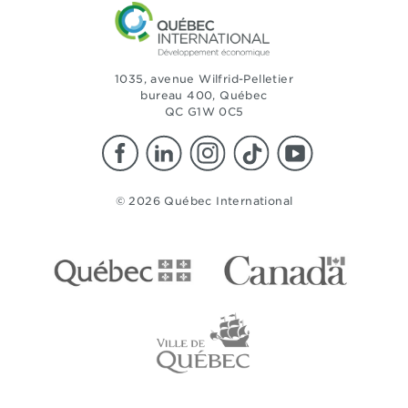
1035, avenue Wilfrid-Pelletier
bureau 400, Québec
QC G1W 0C5
© 2026 Québec International