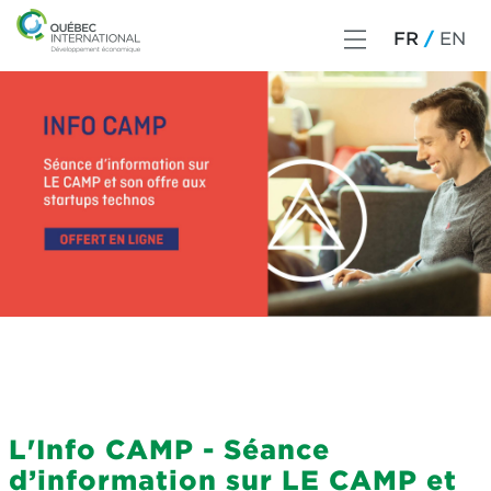
FR
EN
L'Info CAMP - Séance
d’information sur LE CAMP et