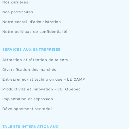
Nos carrières
Nos partenaires
Notre conseil d'administration
Notre politique de confidentialité
SERVICES AUX ENTREPRISES
Attraction et rétention de talents
Diversification des marchés
Entrepreneuriat technologique - LE CAMP
Productivité et innovation - CEI Québec
Implantation et expansion
Développement sectoriel
TALENTS INTERNATIONAUX