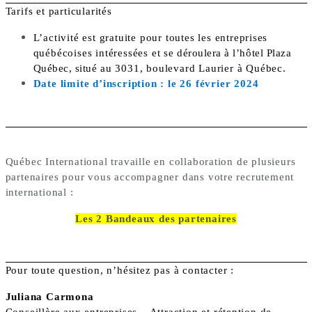
Tarifs et particularités
L’activité est gratuite pour toutes les entreprises
québécoises intéressées et s
e déroulera à l’hôtel Plaza
Québec, situé
au 3031, boulevard Laurier à Québec.
Date limite d’inscription : le 26 février 2024
Québec International travaille en collaboration de plusieurs
partenaires pour vous accompagner dans votre recrutement
international :
Les 2 Bandeaux des partenaires
Pour toute question, n’hésitez pas à contacter :
Juliana Carmona
Conseillère aux entreprises – Attraction et rétention de