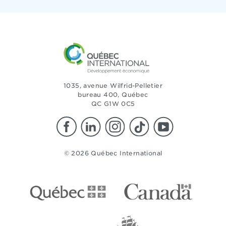
1035, avenue Wilfrid-Pelletier
bureau 400, Québec
QC G1W 0C5
© 2026 Québec International