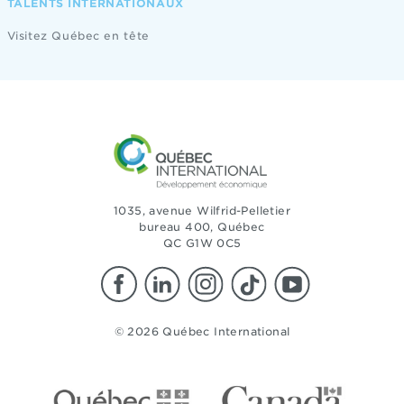
TALENTS INTERNATIONAUX
Visitez Québec en tête
1035, avenue Wilfrid-Pelletier
bureau 400, Québec
QC G1W 0C5
© 2026 Québec International