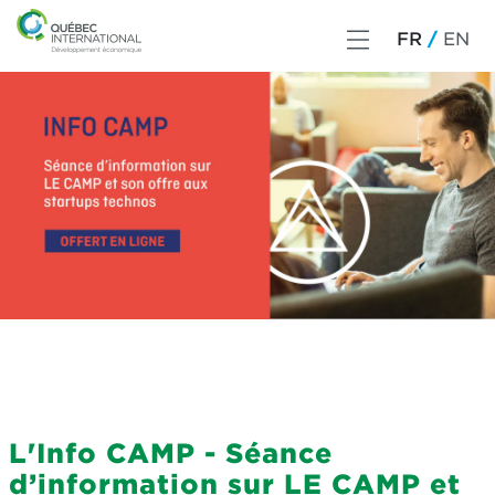
FR
EN
L'Info CAMP - Séance
d’information sur LE CAMP et