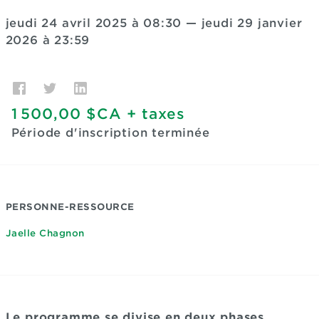
jeudi 24 avril 2025 à 08:30
—
jeudi 29 janvier
2026 à 23:59
1 500,00 $CA
+ taxes
Période d'inscription terminée
PERSONNE-RESSOURCE
Jaelle Chagnon
Le programme se divise en deux phases