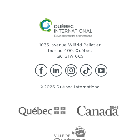
1035, avenue Wilfrid-Pelletier
bureau 400, Québec
QC G1W 0C5
© 2026 Québec International