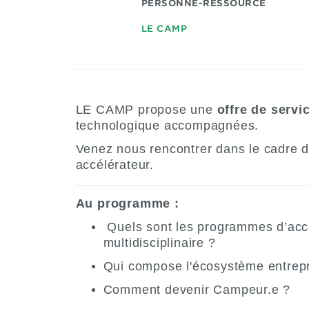
PERSONNE-RESSOURCE
LE CAMP
LE CAMP propose une
offre de servi
technologique accompagnées.
Venez nous rencontrer dans le cadre 
accélérateur.
Au programme
:
Quels sont les programmes d’accom
multidisciplinaire ?
Qui compose l'écosystème entrepre
Comment devenir Campeur.e ?