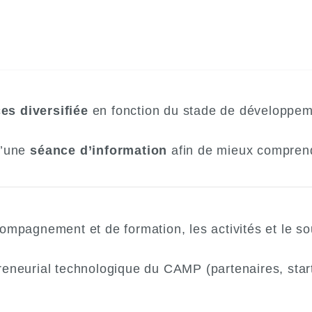
ces diversifiée
en fonction du stade de développeme
d’une
séance d’information
afin de mieux comprend
pagnement et de formation, les activités et le sou
neurial technologique du CAMP (partenaires, startu