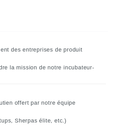
nt des entreprises de produit
re la mission de notre incubateur-
tien offert par notre équipe
ps, Sherpas élite, etc.)