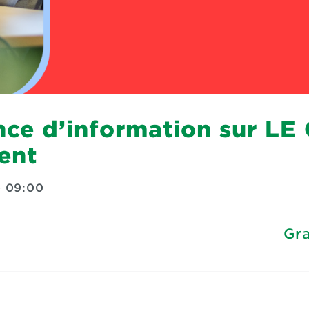
nce d’information sur LE
ent
—
09:00
Gra