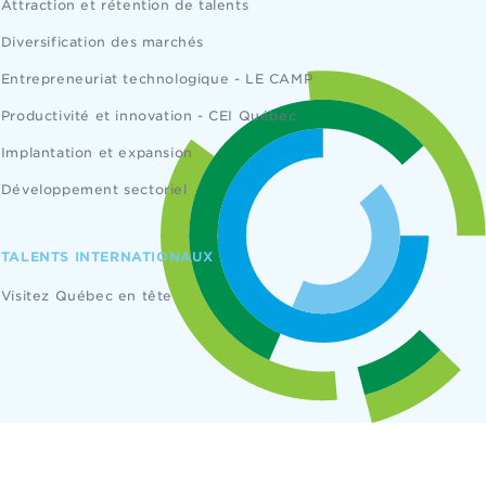
Attraction et rétention de talents
Diversification des marchés
Entrepreneuriat technologique - LE CAMP
Productivité et innovation - CEI Québec
Implantation et expansion
Développement sectoriel
TALENTS INTERNATIONAUX
Visitez Québec en tête