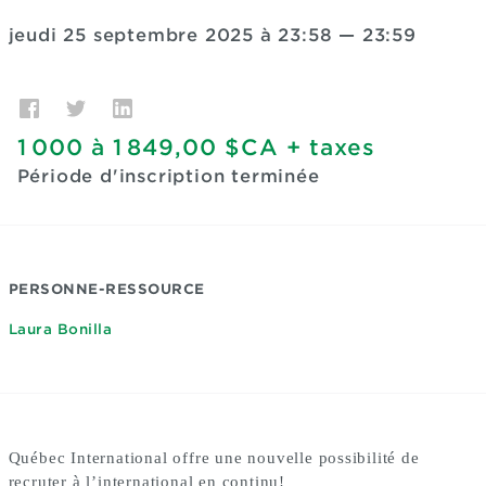
jeudi 25 septembre 2025 à 23:58
—
23:59
1 000
à
1 849,00 $CA
+ taxes
Période d'inscription terminée
PERSONNE-RESSOURCE
Laura Bonilla
Québec International offre une nouvelle possibilité de
recruter à l’international en continu!