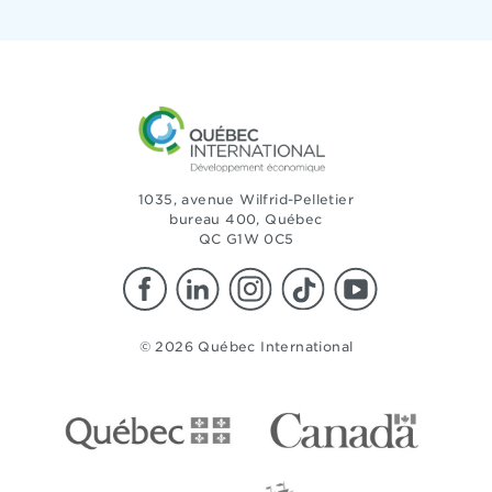
1035, avenue Wilfrid-Pelletier
bureau 400, Québec
QC G1W 0C5
© 2026 Québec International