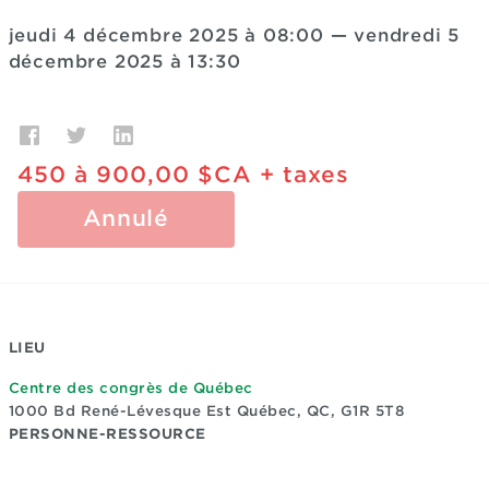
jeudi 4 décembre 2025 à 08:00
—
vendredi 5
décembre 2025 à 13:30
450
à
900,00 $CA
+ taxes
Annulé
LIEU
Centre des congrès de Québec
1000 Bd René-Lévesque Est
Québec, QC, G1R 5T8
PERSONNE-RESSOURCE