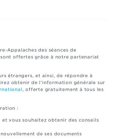
ière-Appalaches des séances de
 sont offertes grâce à notre partenariat
rs étrangers, et ainsi, de répondre à
sirez obtenir de l’information générale sur
rnational
, offerte gratuitement à tous les
ration :
 et vous souhaitez obtenir des conseils
 renouvellement de ses documents