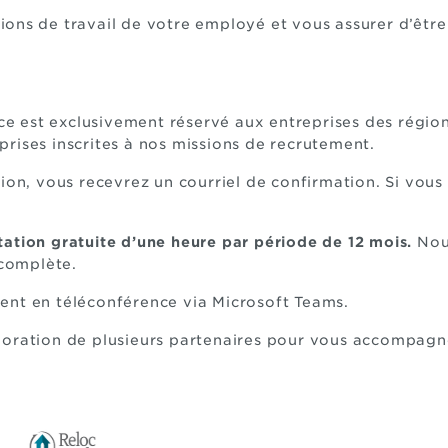
ions de travail de votre employé et vous assurer d’êtr
ice est exclusivement réservé aux entreprises des régio
rises inscrites à nos missions de recrutement.
ion, vous recevrez un courriel de confirmation. Si vous n
ation gratuite d’une heure par période de 12 mois.
Nou
 complète.
ent en téléconférence via Microsoft Teams.
boration de plusieurs partenaires pour vous accompagne