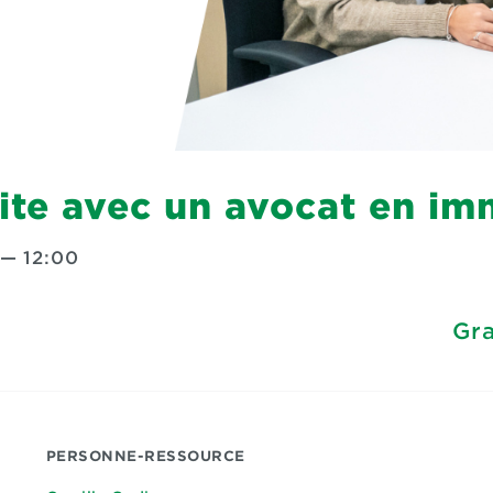
ite avec un avocat en im
—
12:00
Gra
PERSONNE-RESSOURCE