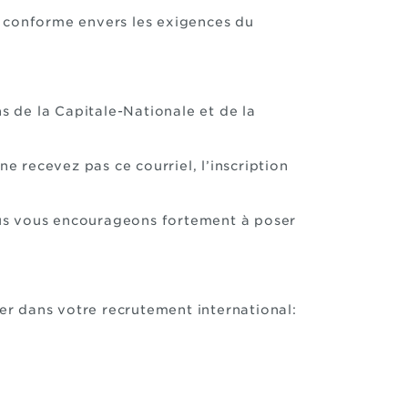
e conforme envers les exigences du
ns de la Capitale-Nationale et de la
e recevez pas ce courriel, l’inscription
s vous encourageons fortement à poser
r dans votre recrutement international: