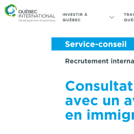
INVESTIR À
TRA
QUÉBEC
QUÉ