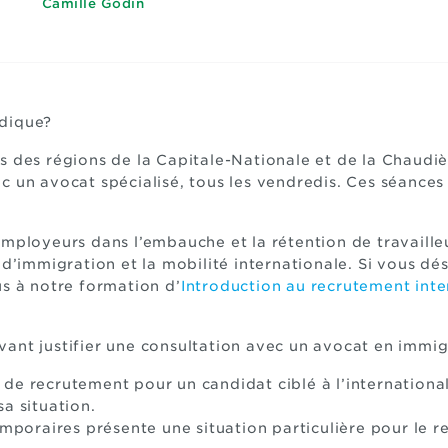
Camille Godin
idique?
es des régions de la Capitale-Nationale et de la Chaud
c un avocat spécialisé, tous les vendredis. Ces séances
employeurs dans l’embauche et la rétention de travailleu
 d’immigration et la mobilité internationale. Si vous dé
us à notre formation d’
Introduction au recrutement inte
ant justifier une consultation avec un avocat en immig
de recrutement pour un candidat ciblé à l’international
a situation.
emporaires présente une situation particulière pour le