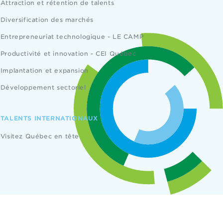
Attraction et rétention de talents
Diversification des marchés
Entrepreneuriat technologique - LE CAMP
Productivité et innovation - CEI Québec
Implantation et expansion
Développement sectoriel
TALENTS INTERNATIONAUX
Visitez Québec en tête