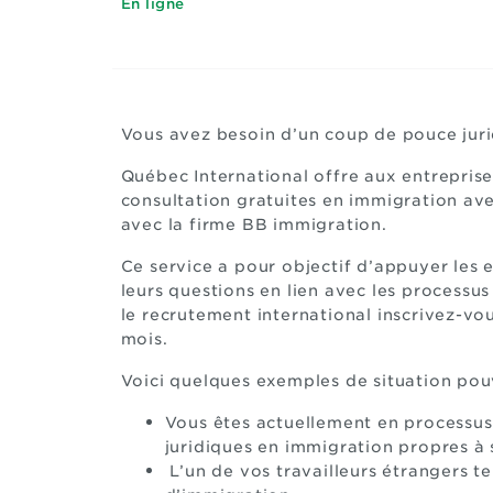
En ligne
Vous avez besoin d’un coup de pouce jur
Québec International offre aux entrepris
consultation gratuites en immigration ave
avec la firme BB immigration.
Ce service a pour objectif d’appuyer les 
leurs questions en lien avec les processus
le recrutement international inscrivez-vo
mois.
Voici quelques exemples de situation pouv
Vous êtes actuellement en processus 
juridiques en immigration propres à s
L’un de vos travailleurs étrangers t