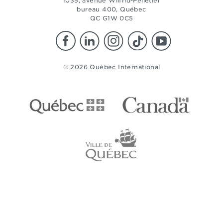
1035, avenue Wilfrid-Pelletier
bureau 400, Québec
QC G1W 0C5
© 2026 Québec International