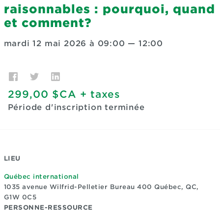
raisonnables : pourquoi, quand
et comment?
mardi 12 mai 2026 à 09:00
—
12:00
299,00 $CA
+ taxes
Période d'inscription terminée
LIEU
Québec international
1035 avenue Wilfrid-Pelletier Bureau 400
Québec, QC,
G1W 0C5
PERSONNE-RESSOURCE