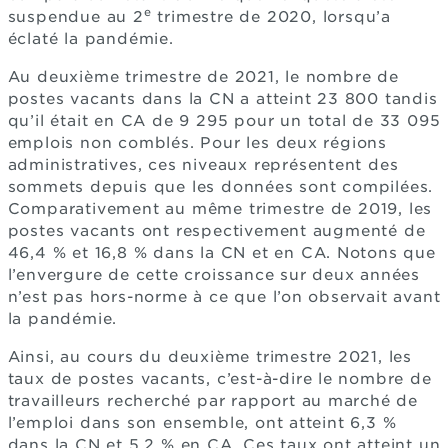
e
suspendue au 2
trimestre de 2020, lorsqu’a
éclaté la pandémie.
Au deuxième trimestre de 2021, le nombre de
postes vacants dans la CN a atteint 23 800 tandis
qu’il était en CA de 9 295 pour un total de 33 095
emplois non comblés. Pour les deux régions
administratives, ces niveaux représentent des
sommets depuis que les données sont compilées.
Comparativement au même trimestre de 2019, les
postes vacants ont respectivement augmenté de
46,4 % et 16,8 % dans la CN et en CA. Notons que
l’envergure de cette croissance sur deux années
n’est pas hors-norme à ce que l’on observait avant
la pandémie.
Ainsi, au cours du deuxième trimestre 2021, les
taux de postes vacants, c’est-à-dire le nombre de
travailleurs recherché par rapport au marché de
l’emploi dans son ensemble, ont atteint 6,3 %
dans la CN et 5,2 % en CA. Ces taux ont atteint un