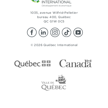
1035, avenue Wilfrid-Pelletier
bureau 400, Québec
QC G1W 0C5
© 2026 Québec International