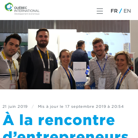
FR
EN
21 juin 2019
/
Mis à jour le
17 septembre 2019 à 20:54
À la rencontre
d’entrepreneurs