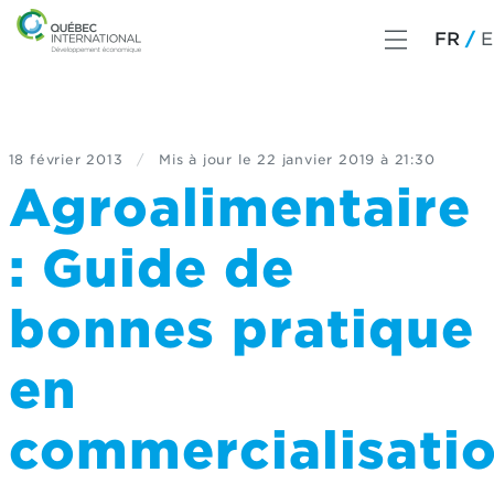
FR
E
18 février 2013
/
Mis à jour le
22 janvier 2019 à 21:30
Agroalimentaire
: Guide de
bonnes pratique
en
commercialisati