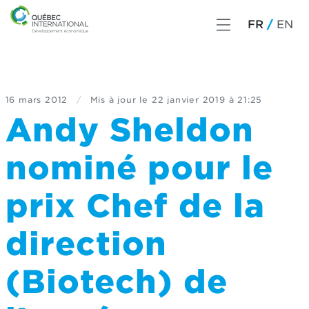
FR
EN
16 mars 2012
/
Mis à jour le
22 janvier 2019 à 21:25
Andy Sheldon
nominé pour le
prix Chef de la
direction
(Biotech) de