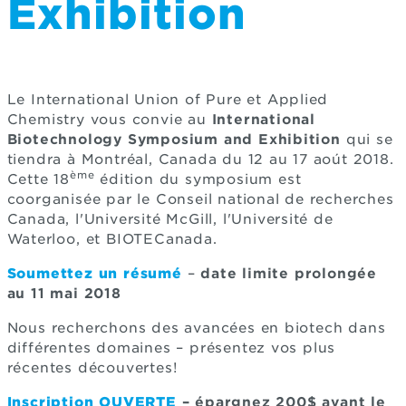
Exhibition
Le International Union of Pure et Applied
Chemistry vous convie au
International
Biotechnology Symposium and Exhibition
qui se
tiendra à Montréal, Canada du 12 au 17 aoút 2018.
ème
Cette 18
édition du symposium est
coorganisée par le Conseil national de recherches
Canada, l'Université McGill, l'Université de
Waterloo, et BIOTECanada.
Soumettez un résumé
–
date limite prolongée
au 11 mai 2018
Nous recherchons des avancées en biotech dans
différentes domaines – présentez vos plus
récentes découvertes!
Inscription OUVERTE
– épargnez 200$ avant le