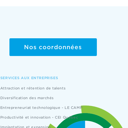
Nos coordonnées
SERVICES AUX ENTREPRISES
Attraction et rétention de talents
Diversification des marchés
Entrepreneuriat technologique - LE CAMP
Productivité et innovation - CEI Québec
Implantation et expansion