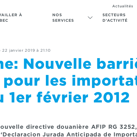
Actualités
VAILLER À
NOS
SECTEURS
BEC
SERVICES
D’ACTIVITÉ
e
22 janvier 2019 à 21:10
e: Nouvelle barri
e pour les importa
u 1er février 2012
 nouvelle directive douanière AFIP RG 3252
u ‘Declaracion Jurada Anticipada de Importa