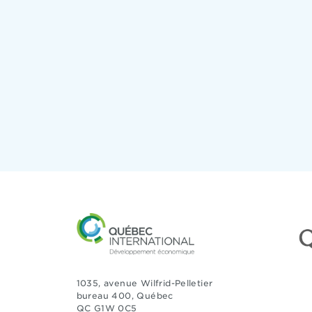
1035, avenue Wilfrid-Pelletier
bureau 400, Québec
QC G1W 0C5