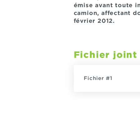
émise avant toute i
camion, affectant do
février 2012.
Fichier joint
Fichier #1