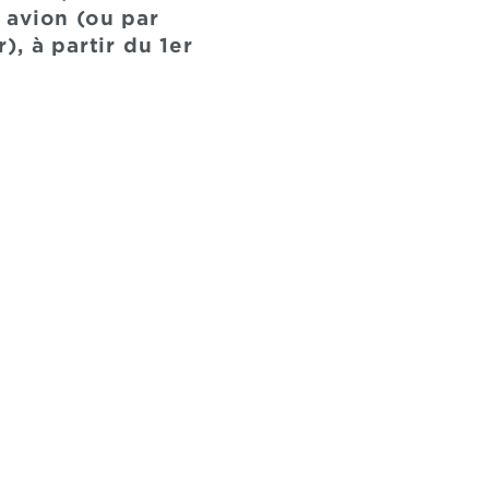
 avion (ou par
, à partir du 1er