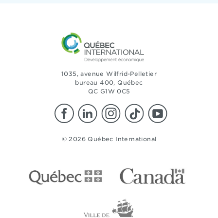
1035, avenue Wilfrid-Pelletier
bureau 400, Québec
QC G1W 0C5
© 2026 Québec International