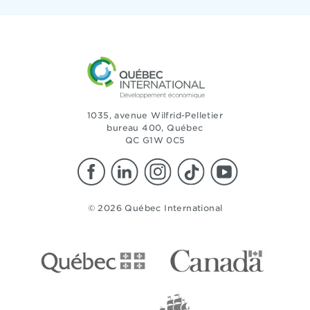
1035, avenue Wilfrid-Pelletier
bureau 400, Québec
QC G1W 0C5
© 2026 Québec International