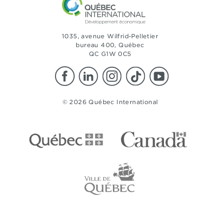
1035, avenue Wilfrid-Pelletier
bureau 400, Québec
QC G1W 0C5
© 2026 Québec International