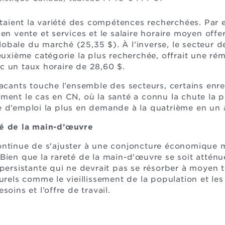
létaient la variété des compétences recherchées. Par 
n vente et services et le salaire horaire moyen offert 
bale du marché (25,35 $). À l’inverse, le secteur des
deuxième catégorie la plus recherchée, offrait une ré
c un taux horaire de 28,60 $.
vacants touche l’ensemble des secteurs, certains enre
ment le cas en CN, où la santé a connu la chute la 
e d’emploi la plus en demande à la quatrième en un
té de la main-d’œuvre
ontinue de s'ajuster à une conjoncture économique
Bien que la rareté de la main-d'œuvre se soit attén
 persistante qui ne devrait pas se résorber à moyen
urels comme le vieillissement de la population et les 
soins et l’offre de travail.