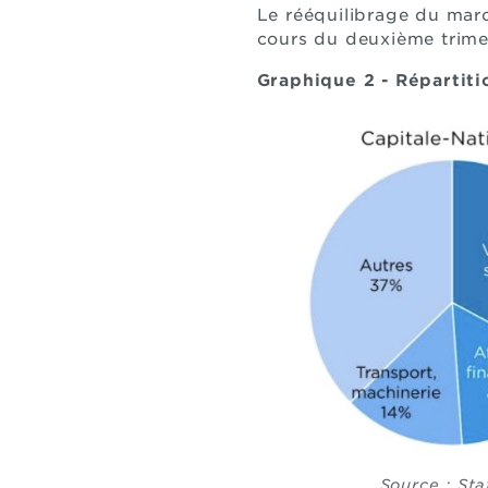
Le rééquilibrage du march
cours du deuxième trime
Graphique 2 - Répartit
Source : St