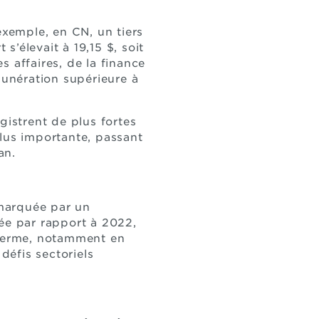
exemple, en CN, un tiers
s’élevait à 19,15 $, soit
 affaires, de la finance
munération supérieure à
gistrent de plus fortes
plus importante, passant
 an.
 marquée par un
uée par rapport à 2022,
 terme, notamment en
défis sectoriels