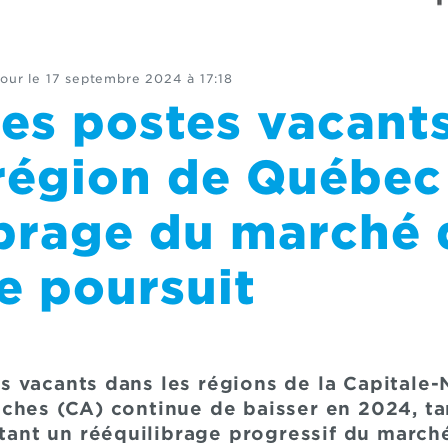
jour le
17 septembre 2024 à 17:18
es postes vacants
région de Québec 
ibrage du marché 
se poursuit
 vacants dans les régions de la Capitale-
ches (CA) continue de baisser en 2024, tan
étant un rééquilibrage progressif du marché