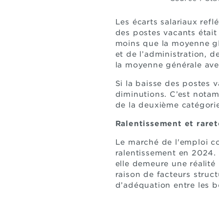
Les écarts salariaux ref
des postes vacants était e
moins que la moyenne glo
et de l’administration, 
la moyenne générale ave
Si la baisse des postes 
diminutions. C’est notam
de la deuxième catégori
Ralentissement et rare
Le marché de l'emploi c
ralentissement en 2024. 
elle demeure une réalité
raison de facteurs struct
d’adéquation entre les be