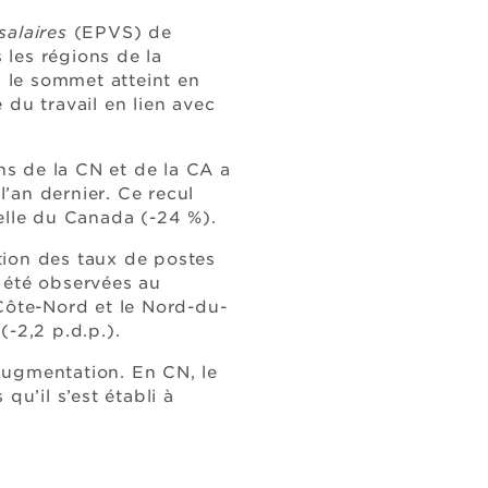
salaires
(EPVS) de
les régions de la
 le sommet atteint en
 du travail en lien avec
s de la CN et de la CA a
’an dernier. Ce recul
elle du Canada (-24 %).
tion des taux de postes
 été observées au
Côte-Nord et le Nord-du-
-2,2 p.d.p.).
 augmentation. En CN, le
qu’il s’est établi à