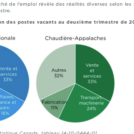
é de l’emploi révèle des réalités diverses selon les 
stre.
ion des postes vacants au deuxième trimestre de 
atistique Canada, tableau 14-10-0444-01