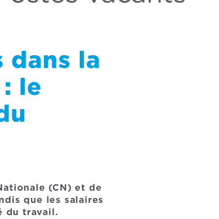
 dans la
: le
du
Nationale (CN) et de
dis que les salaires
 du travail.