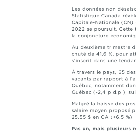
Les données non désais
Statistique Canada révèl
Capitale-Nationale (CN)
2022 se poursuit. Cette 
la conjoncture économiq
Au deuxième trimestre d
chuté de 41,6 %, pour at
s’inscrit dans une tenda
À travers le pays, 65 de
vacants par rapport à l’
Québec, notamment dans l
Québec (-2,4 p.d.p.), su
Malgré la baisse des post
salaire moyen proposé pou
25,55 $ en CA (+6,5 %).
Pas un, mais plusieurs 