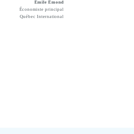
Émile Émond
Économiste principal
Québec International