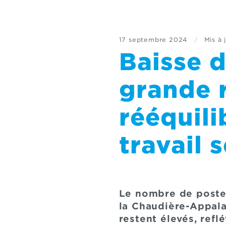
17 septembre 2024
/
Mis à 
Baisse d
grande 
rééquil
travail 
Le nombre de postes
la Chaudière-Appala
restent élevés, refl