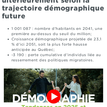
ultérieurement selon la
trajectoire démographique
future
1 001 087 : nombre d’habitants en 2041, une
première au-dessus du seuil du million;
Croissance démographique projetée de 23,1
% d’ici 2051, soit la plus forte hausse
anticipée au Québec;
-3 190 : perte cumulative d’individus liée au
resserrement des politiques migratoires.