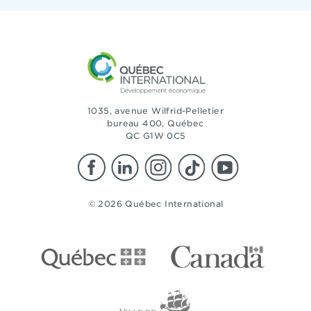
1035, avenue Wilfrid-Pelletier
bureau 400, Québec
QC G1W 0C5
© 2026 Québec International