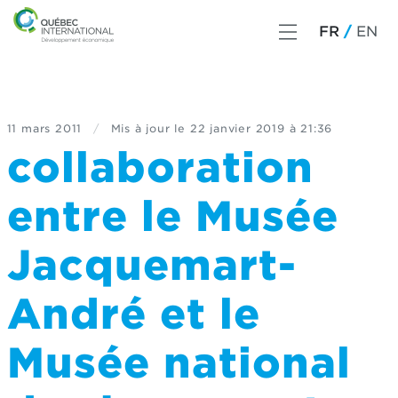
FR
EN
11 mars 2011
/
Mis à jour le
22 janvier 2019 à 21:36
collaboration
entre le Musée
Jacquemart-
André et le
Musée national