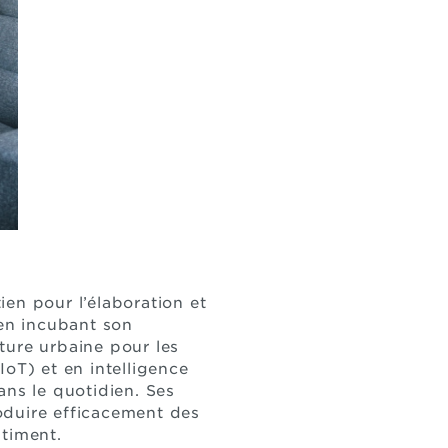
en pour l’élaboration et
 en incubant son
lture urbaine pour les
oT) et en intelligence
dans le quotidien. Ses
oduire efficacement des
âtiment.