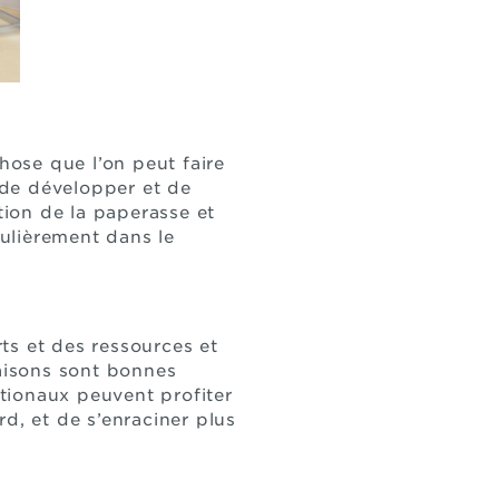
ose que l’on peut faire
 de développer et de
tion de la paperasse et
culièrement dans le
ts et des ressources et
raisons sont bonnes
tionaux peuvent profiter
, et de s’enraciner plus