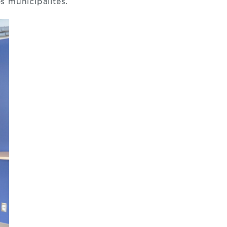
es municipalités.