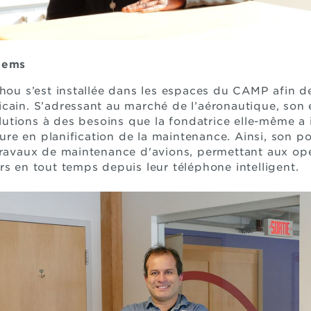
stems
ahou s’est installée dans les espaces du CAMP afin 
cain. S’adressant au marché de l’aéronautique, son
utions à des besoins que la fondatrice elle-même a 
e en planification de la maintenance. Ainsi, son por
 travaux de maintenance d'avions, permettant aux op
rs en tout temps depuis leur téléphone intelligent.