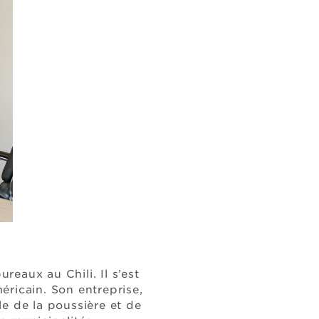
reaux au Chili. Il s’est
éricain. Son entreprise,
le de la poussière et de