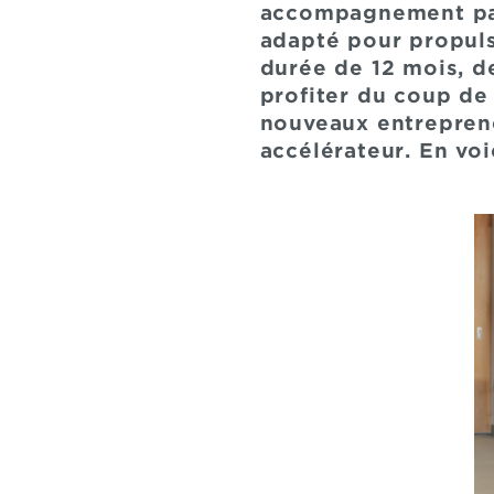
accompagnement par
adapté pour propuls
durée de 12 mois, d
profiter du coup de
nouveaux entreprene
accélérateur. En voi