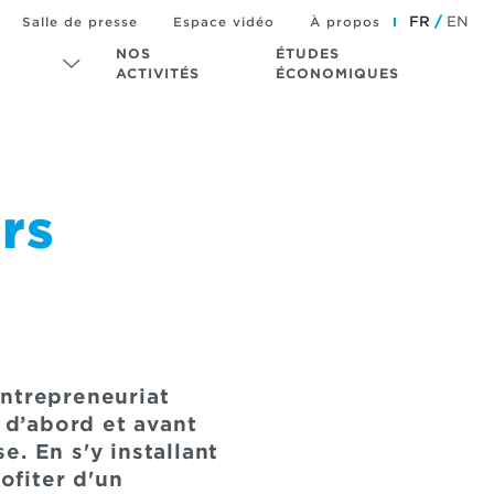
FR
EN
Salle de presse
Espace vidéo
À propos
NOS
ÉTUDES
ACTIVITÉS
ÉCONOMIQUES
rs
entrepreneuriat
d’abord et avant
. En s'y installant
ofiter d'un