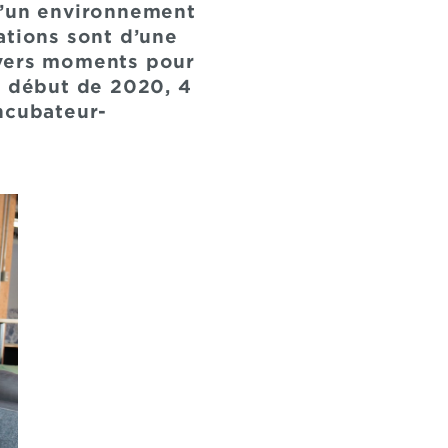
’un environnement
ations sont d’une
ivers moments pour
e début de 2020, 4
ncubateur-