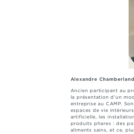
Alexandre Chamberland
Ancien participant au pr
la présentation d’un mod
entreprise au CAMP. Son
espaces de vie intérieur
artificielle, les install
produits phares : des p
aliments sains, et ce, p