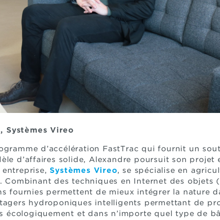
, Systèmes Vireo
ogramme d’accélération FastTrac qui fournit un souti
èle d’affaires solide, Alexandre poursuit son projet
 entreprise,
Systèmes Vireo
, se spécialise en agricu
s. Combinant des techniques en Internet des objets (I
ations fournies permettent de mieux intégrer la nature 
otagers hydroponiques intelligents permettant de pr
lus écologiquement et dans n’importe quel type de b