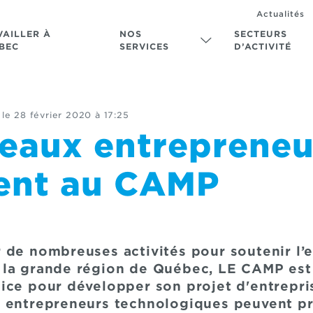
Actualités
VAILLER À
NOS
SECTEURS
BEC
SERVICES
D’ACTIVITÉ
 le
28 février 2020 à 17:25
eaux entrepreneu
lent au CAMP
 de nombreuses activités pour soutenir l’
 la grande région de Québec, LE CAMP est 
ce pour développer son projet d'entreprise
 entrepreneurs technologiques peuvent pr