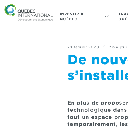
INVESTIR À
TRA
QUÉBEC
QUÉ
28 février 2020
/
Mis à jour
De nouv
s’instal
En plus de proposer
technologique dans
tout un espace propi
temporairement, les