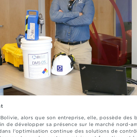
st
Bolivie, alors que son entreprise, elle, possède des bu
fin de développer sa présence sur le marché nord-am
 dans l'optimisation continue des solutions de contrô