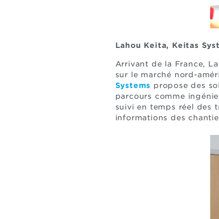
Lahou Keita, Keitas Sy
Arrivant de la France, L
sur le marché nord-améri
Systems
propose des sol
parcours comme ingénieur
suivi en temps réel des
informations des chantie