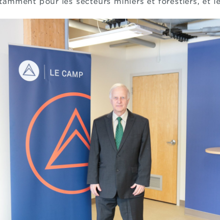
otamment pour les secteurs miniers et forestiers, et l