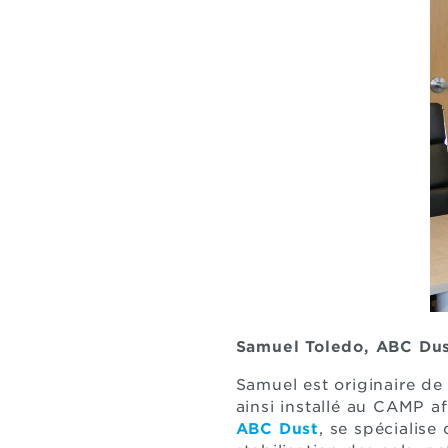
Samuel Toledo, ABC Du
Samuel est originaire de 
ainsi installé au CAMP a
ABC Dust
, se spécialise