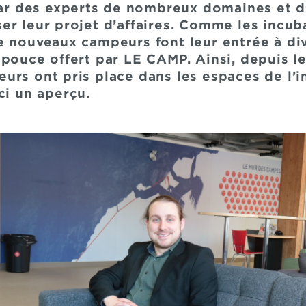
 des experts de nombreux domaines et d
er leur projet d’affaires. Comme les incub
e nouveaux campeurs font leur entrée à d
 pouce offert par LE CAMP. Ainsi, depuis l
urs ont pris place dans les espaces de l’i
ci un aperçu.