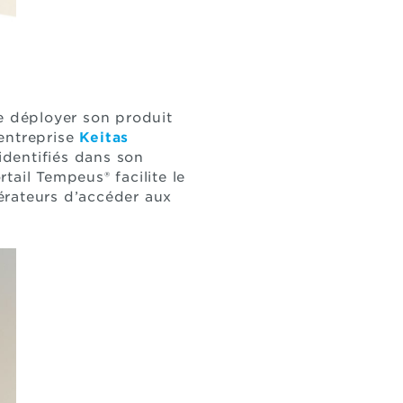
de déployer son produit
 entreprise
Keitas
identifiés dans son
tail Tempeus® facilite le
érateurs d’accéder aux