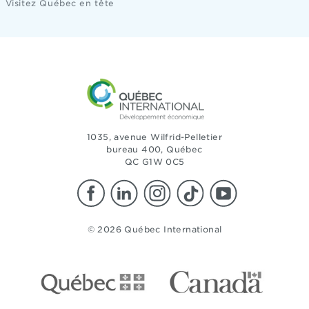
Visitez Québec en tête
1035, avenue Wilfrid-Pelletier
bureau 400, Québec
QC G1W 0C5
© 2026 Québec International