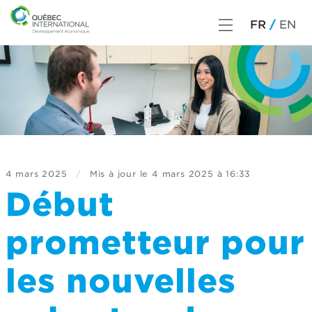
FR
EN
4 mars 2025
/
Mis à jour le
4 mars 2025 à 16:33
Début
prometteur pour
les nouvelles