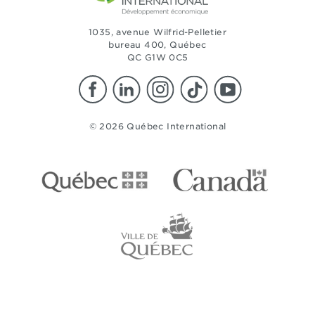
1035, avenue Wilfrid-Pelletier
bureau 400, Québec
QC G1W 0C5
© 2026 Québec International