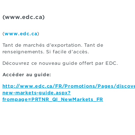
(www.edc.ca)
(
www.edc.ca
)
Tant de marchés d’exportation. Tant de
renseignements. Si facile d’accès.
Découvrez ce nouveau guide offert par EDC.
Accéder au guide:
http://www.edc.ca/FR/Promotions/Pages/discov
new-markets-guide.aspx?
frompage=PRTNR_QI_NewMarkets_FR