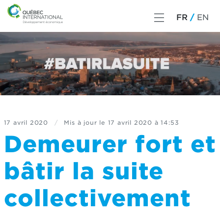
FR
EN
17 avril 2020
/
Mis à jour le
17 avril 2020 à 14:53
Demeurer fort et
bâtir la suite
collectivement