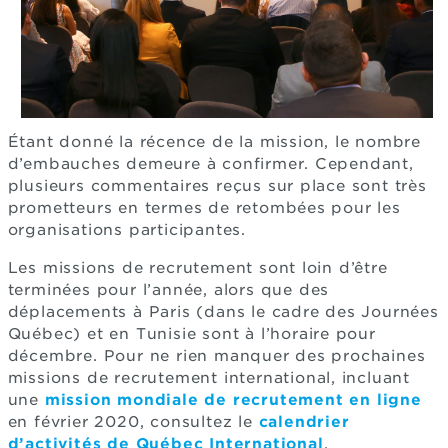
Étant donné la récence de la mission, le nombre
d’embauches demeure à confirmer. Cependant,
plusieurs commentaires reçus sur place sont très
prometteurs en termes de retombées pour les
organisations participantes.
Les missions de recrutement sont loin d’être
terminées pour l’année, alors que des
déplacements à Paris (dans le cadre des Journées
Québec) et en Tunisie sont à l’horaire pour
décembre. Pour ne rien manquer des prochaines
missions de recrutement international, incluant
une
mission mondiale de recrutement en ligne
en février 2020, consultez le
calendrier
d’activités de Québec International
.