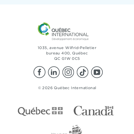
1035, avenue Wilfrid-Pelletier
bureau 400, Québec
QC G1W 0C5
© 2026 Québec International