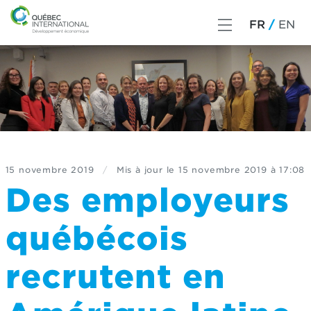
FR
EN
15 novembre 2019
/
Mis à jour le
15 novembre 2019 à 17:08
Des employeurs
québécois
recrutent en