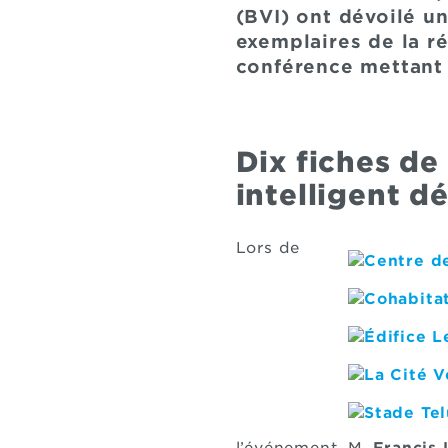
(BVI) ont dévoilé un
exemplaires de la r
conférence mettant
Dix fiches de
intelligent d
Lors de