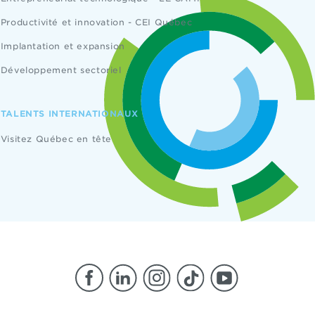
Productivité et innovation - CEI Québec
Implantation et expansion
Développement sectoriel
TALENTS INTERNATIONAUX
Visitez Québec en tête