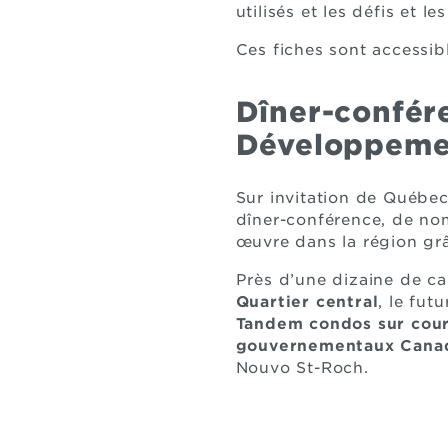
utilisés et les défis et 
Ces fiches sont accessib
Dîner-confér
Développeme
Sur invitation de Québe
dîner-conférence, de nom
œuvre dans la région grâ
Près d’une dizaine de ca
Quartier central
, le fut
Tandem condos sur cou
gouvernementaux Cana
Nouvo St-Roch.