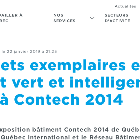
Actualités
VAILLER À
NOS
SECTEURS
BEC
SERVICES
D’ACTIVITÉ
 le
22 janvier 2019 à 21:25
jets exemplaires 
 vert et intellige
 à Contech 2014
Exposition bâtiment Contech 2014 de Québe
Québec International et le Réseau Bâtiment