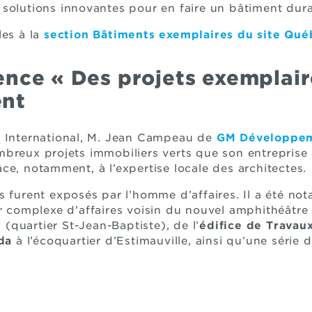
les solutions innovantes pour en faire un bâtiment dur
les à la
section Bâtiments exemplaires du site Qué
ence « Des projets exemplai
nt
c International, M. Jean Campeau de
GM Développe
breux projets immobiliers verts que son entreprise
ce, notamment, à l’expertise locale des architectes.
s furent exposés par l’homme d’affaires. Il a été n
ur complexe d’affaires voisin du nouvel amphithéâtr
r
(quartier St-Jean-Baptiste), de l’
édifice de Travaux
da
à l’écoquartier d’Estimauville, ainsi qu’une série d