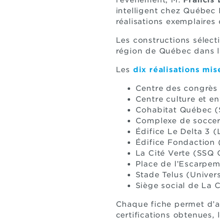
l’événement, M.
Francis
intelligent chez Québec 
réalisations exemplaires
Les constructions sélecti
région de Québec dans la
Les
dix réalisations mis
Centre des congrès
Centre culture et e
Cohabitat Québec (
Complexe de soccer
Édifice Le Delta 3 (
Édifice Fondaction
La Cité Verte (SSQ 
Place de l’Escarpe
Stade Telus (Univers
Siège social de La C
Chaque fiche permet d’av
certifications obtenues, 