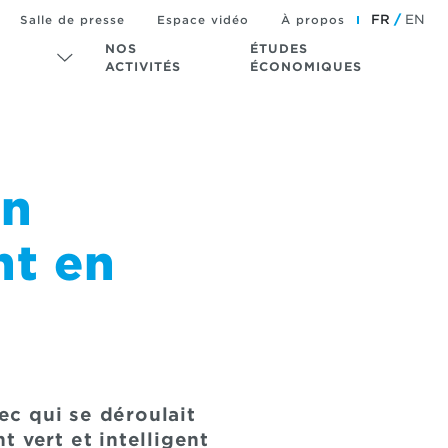
FR
EN
Salle de presse
Espace vidéo
À propos
NOS
ÉTUDES
ACTIVITÉS
ÉCONOMIQUES
en
nt en
c qui se déroulait
 vert et intelligent