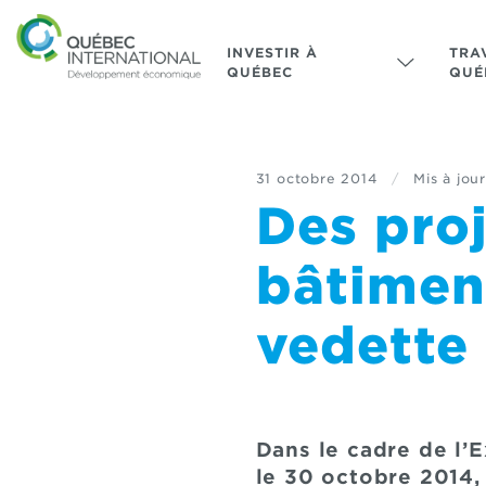
INVESTIR À
TRA
QUÉBEC
QUÉ
31 octobre 2014
/
Mis à jour
Des pro
bâtiment
vedette
Dans le cadre de l’
le 30 octobre 2014, 