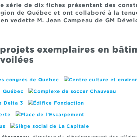
e série de dix fiches présentant des const
égion de Québec et ont collaboré à la tenu
 en vedette M. Jean Campeau de GM Déve
 projets exemplaires en bâti
évoilées