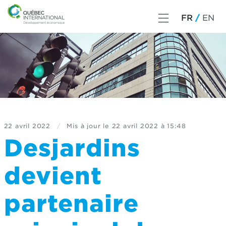
FR
EN
22 avril 2022
/
Mis à jour le
22 avril 2022 à 15:48
Desjardins
devient
partenaire